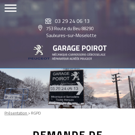
03 29 24 06 13
753 Route du Beu 88290
Saulxures-sur-Moselotte
Présentation
> RGPD
DEMANDE DE